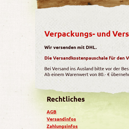
Verpackungs- und Ver
Wir versenden mit DHL.
Die Versandkostenpauschale für den Ve
Bei Versand ins Ausland bitte vor der Be
Ab einem Warenwert von 80.- € übernehm
Rechtliches
AGB
Versandinfos
Zahlungsinfos