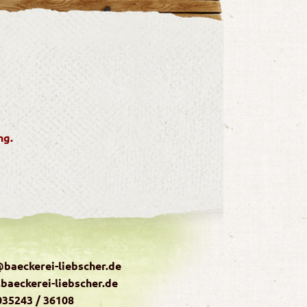
ng.
baeckerei-liebscher.de
baeckerei-liebscher.de
 035243 / 36108