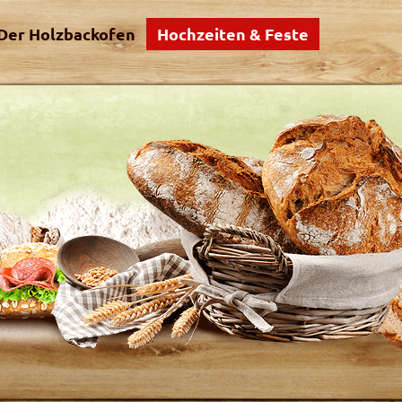
Der Holzbackofen
Hochzeiten & Feste