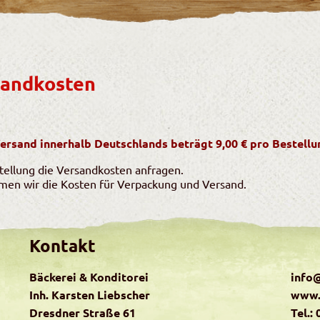
sandkosten
rsand innerhalb Deutschlands beträgt 9,00 € pro Bestellu
stellung die Versandkosten anfragen.
en wir die Kosten für Verpackung und Versand.
Kontakt
Bäckerei & Konditorei
info@
Inh. Karsten Liebscher
www.
Dresdner Straße 61
Tel.: